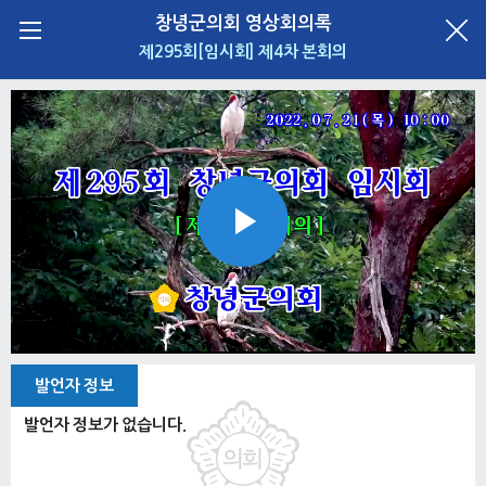
창녕군의회 영상회의록
제295회[임시회] 제4차 본회의
Play
Video
발언자 정보
발언자 정보가 없습니다.