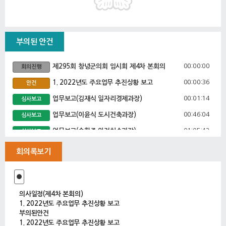
부의된 안건
00:00:00
제295회 창녕군의회 임시회 제4차 본회의
회의진행
00:00:36
1. 2022년도 주요업무 추진상황 보고
안건
00:01:14
업무보고(김재식 일자리경제과장)
심사보고
00:46:04
업무보고(이윤식 도시건축과장)
심사보고
01:05:42
업무보고(손학준 안전치수과장)
심사보고
01:14:35
업무보고(황선창 수도과장)
심사보고
회의록보기
01:28:12
업무보고(공정현 농업기술센터소장)
심사보고
●
01:43:41
업무보고(오주석 축산과장)
심사보고
의사일정(제4차 본회의)
1. 2022년도 주요업무 추진상황 보고
부의된안건
1. 2022년도 주요업무 추진상황 보고