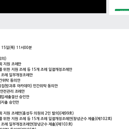
심사보
안건
심사보
안건
 15일(목) 11시00분
심사보
회의)
회 지원 조례안
를 위한 지원 조례 등 15개 조례 일괄개정조례안
면 조례 일부개정조례안
민간위탁 동의안
의집(방과후 아카데미) 민간위탁 동의안
질 안전관리 조례안
 세입세출결산 승인안
비비지출 승인안
회 지원 조례안(홍성두 의원외 2인 발의)(제99호)
를 위한 지원 조례 등 15개 조례 일괄개정조례안(창녕군수 제출)(제102호)
면 조례 일부개정조례안(창녕군수 제출)(제103호)