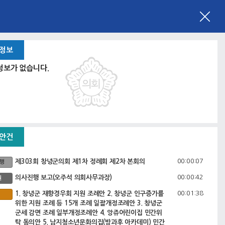
 정보
정보가 없습니다.
 안건
00:00:07
제303회 창녕군의회 제1차 정례회 제2차 본회의
행
00:00:42
의사진행 보고(오주석 의회사무과장)
원
00:01:38
1. 창녕군 재향경우회 지원 조례안 2. 창녕군 인구증가를
위한 지원 조례 등 15개 조례 일괄개정조례안 3. 창녕군
군세 감면 조례 일부개정조례안 4. 앙쥬어린이집 민간위
탁 동의안 5. 남지청소년문화의집(방과후 아카데미) 민간