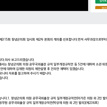
심사보
안건
심사보
안건
심사보
제315회 창녕군의회 임시회 제2차 본회의 개의를 선포합니다.먼저 사무과장으로부터 
안건
심사보
다.의사 보고드리겠습니다.
에서는 창녕군의회 의원 공무국외출장 규칙 일부개정규칙안 등 5건에 대하여 소관 위원
의안에 대하여 김재한 의원의 제안설명 후 건의안 채택이 있겠습니다.
모니터 자료를 참고하여 주시기 바랍니다.
습니다.
다.1. 창녕군의회 의원 공무국외출장 규칙 일부개정규칙안(이가은 의원 외 2인 발의)
공무원 공무국외출장 규칙 일부개정규칙안(박상재 의원 외 2인 발의)(제236호)