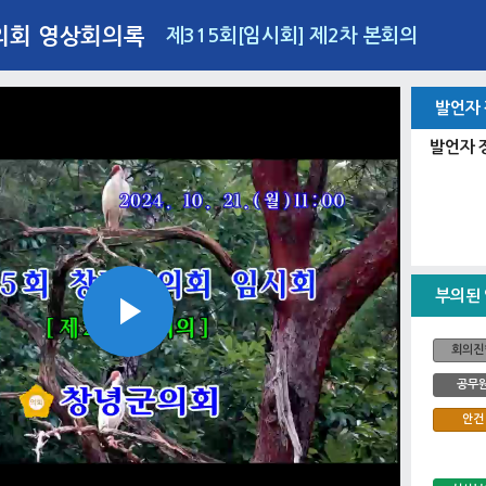
의회 영상회의록
제315회[임시회] 제2차 본회의
발언자
발언자 
부의된
Play
회의진
공무
안건
Video