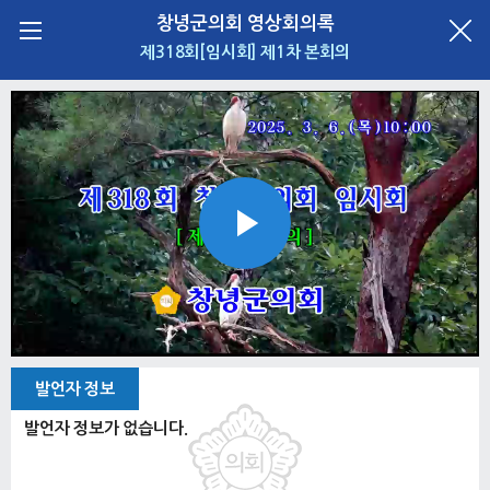
창녕군의회 영상회의록
제318회[임시회] 제1차 본회의
Play
Video
발언자 정보
발언자 정보가 없습니다.