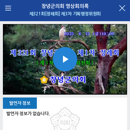
창녕군의회 영상회의록
제321회[정례회] 제3차 기획행정위원회
Play
Video
발언자 정보
발언자 정보가 없습니다.