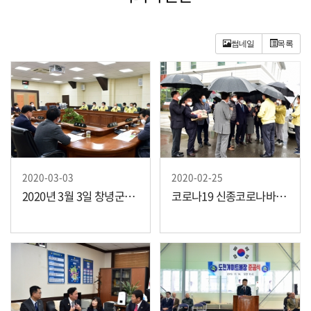
썸네일
목록
2020-03-03
2020-02-25
2020년 3월 3일 창녕군의회 간담회
코로나19 신종코로나바이러스 감영증관련 창녕군보건소 격려 방문