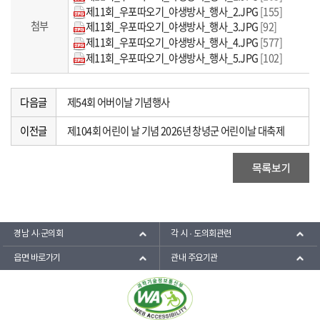
제11회_우포따오기_야생방사_행사_2.JPG
[155]
첨부
제11회_우포따오기_야생방사_행사_3.JPG
[92]
제11회_우포따오기_야생방사_행사_4.JPG
[577]
제11회_우포따오기_야생방사_행사_5.JPG
[102]
다음글
제54회 어버이날 기념행사
이전글
제104회 어린이 날 기념 2026년 창녕군 어린이날 대축제
경남 시·군의회
각 시 · 도의회관련
읍면 바로가기
관내 주요기관