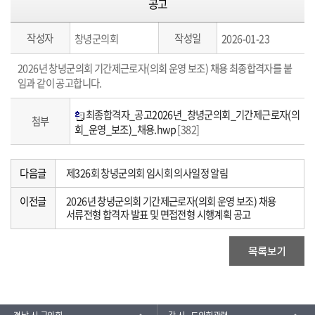
공고
작성자
작성일
창녕군의회
2026-01-23
2026년 창녕군의회 기간제근로자(의회 운영 보조) 채용 최종합격자를 붙
임과 같이 공고합니다.
최종합격자_공고2026년_창녕군의회_기간제근로자(의
첨부
회_운영_보조)_채용.hwp
[382]
다음글
제326회 창녕군의회 임시회 의사일정 알림
이전글
2026년 창녕군의회 기간제근로자(의회 운영 보조) 채용
서류전형 합격자 발표 및 면접전형 시행계획 공고