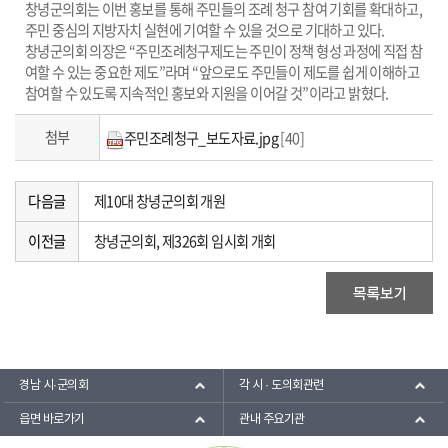
창녕군의회는 이번 홍보를 통해 주민들의 조례 청구 참여 기회를 확대하고,
주민 중심의 지방자치 실현에 기여할 수 있을 것으로 기대하고 있다.
창녕군의회 의장은 “주민조례청구제도는 주민이 정책 형성 과정에 직접 참
여할 수 있는 중요한 제도”라며 “앞으로도 주민들이 제도를 쉽게 이해하고
참여할 수 있도록 지속적인 홍보와 지원을 이어갈 것”이라고 밝혔다.
첨부
주민조례청구_보도자료.jpg
[40]
다음글
제10대 창녕군의회 개원
이전글
창녕군의회, 제326회 임시회 개회
경남 시·군의회
각 시 · 도의회관련
읍면 바로가기
관내 주요기관