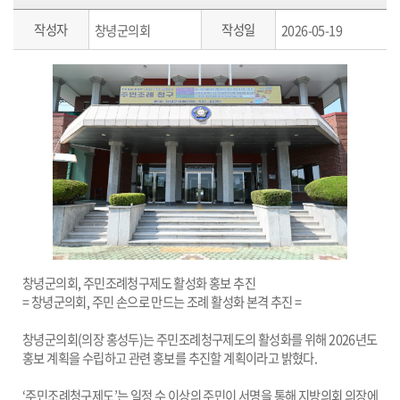
작성자
작성일
창녕군의회
2026-05-19
창녕군의회
,
주민조례청구제도 활성화 홍보 추진
= 창녕군의회, 주민 손으로 만드는 조례 활성화 본격 추진 =
창녕군의회(의장 홍성두)는 주민조례청구제도의 활성화를 위해 2026년도
홍보 계획을 수립하고 관련 홍보를 추진할 계획이라고 밝혔다.
‘주민조례청구제도’는 일정 수 이상의 주민이 서명을 통해 지방의회 의장에