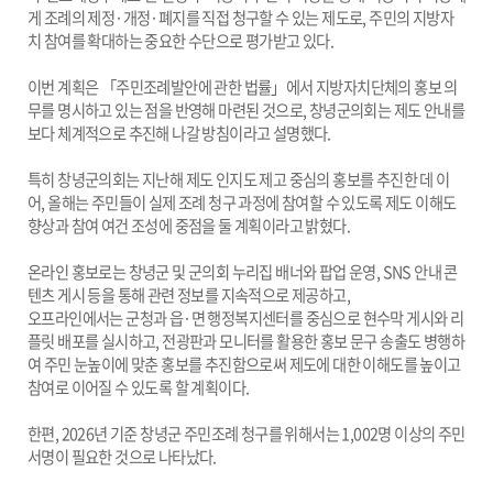
게 조례의 제정·개정·폐지를 직접 청구할 수 있는 제도로, 주민의 지방자
치 참여를 확대하는 중요한 수단으로 평가받고 있다.
이번 계획은 「주민조례발안에 관한 법률」에서 지방자치단체의 홍보 의
무를 명시하고 있는 점을 반영해 마련된 것으로, 창녕군의회는 제도 안내를
보다 체계적으로 추진해 나갈 방침이라고 설명했다.
특히 창녕군의회는 지난해 제도 인지도 제고 중심의 홍보를 추진한 데 이
어, 올해는 주민들이 실제 조례 청구 과정에 참여할 수 있도록 제도 이해도
향상과 참여 여건 조성에 중점을 둘 계획이라고 밝혔다.
온라인 홍보로는 창녕군 및 군의회 누리집 배너와 팝업 운영, SNS 안내 콘
텐츠 게시 등을 통해 관련 정보를 지속적으로 제공하고,
오프라인에서는 군청과 읍·면 행정복지센터를 중심으로 현수막 게시와 리
플릿 배포를 실시하고, 전광판과 모니터를 활용한 홍보 문구 송출도 병행하
여 주민 눈높이에 맞춘 홍보를 추진함으로써 제도에 대한 이해도를 높이고
참여로 이어질 수 있도록 할 계획이다.
한편, 2026년 기준 창녕군 주민조례 청구를 위해서는 1,002명 이상의 주민
서명이 필요한 것으로 나타났다.