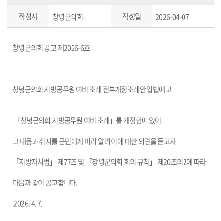
작성자
작성일
창녕군의회
2026-04-07
창녕군의회 공고 제2026-6호
창녕군의회 지방공무원 여비 조례 전부개정조례안 입법예고
「창녕군의회 지방공무원 여비 조례」를 개정함에 있어
그 내용과 취지를 군민에게 미리 알려 이에 대한 의견을 듣고자
「지방자치법」 제77조 및 「창녕군의회 회의 규칙」 제20조의2에 따라
다음과 같이 공고합니다.
2026. 4. 7.