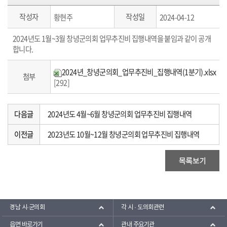
작성자
작성일
황현주
2024-04-12
2024년도 1월~3월 창녕군의회 업무추진비 집행내역을 붙임과 같이 공개
합니다.
2024년_창녕군의회_업무추진비_집행내역(1분기).xlsx
첨부
[292]
다음글
2024년도 4월~6월 창녕군의회 업무추진비 집행내역
이전글
2023년도 10월~12월 창녕군의회 업무추진비 집행내역
경남 시·군의회
각 시 · 도의회관련
읍면 바로가기
관내 주요기관