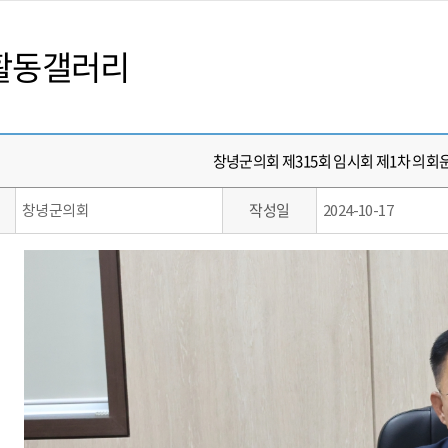
활동갤러리
창녕군의회 제315회 임시회 제1차 의
작성일
창녕군의회
2024-10-17