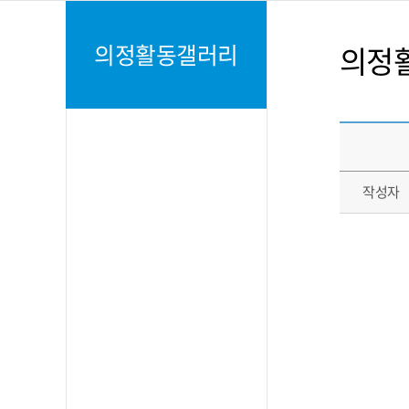
의정활동갤러리
의정
작성자