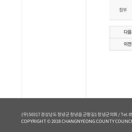
첨부
다음
이전
(우) 50317 경상남도 창녕군 창녕읍 군청길1 창녕군의회 / Tel. 055-530
COPYRIGHT © 2018 CHANGNYEONG COUNTY COUNCIL