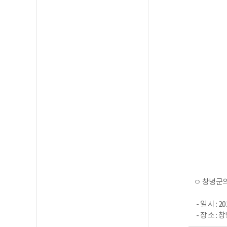
ㅇ 창녕군의
- 일 시 : 
- 장 소 :