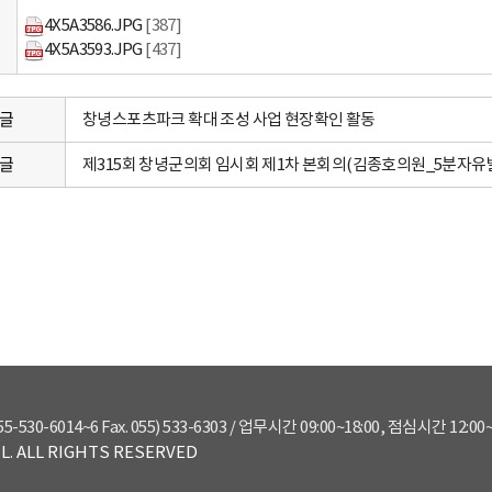
4X5A3586.JPG
[387]
4X5A3593.JPG
[437]
글
창녕스포츠파크 확대 조성 사업 현장확인 활동
글
제315회 창녕군의회 임시회 제1차 본회의(김종호의원_5분자유
-6014~6 Fax. 055) 533-6303 / 업무시간 09:00~18:00, 점심시간 12:00~
. ALL RIGHTS RESERVED