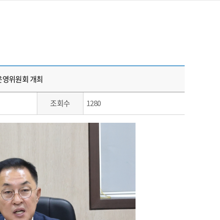
회운영위원회 개최
조회수
1280