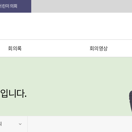
본문 바로가기
어린이의회
회의록
회의영상
입니다.
리