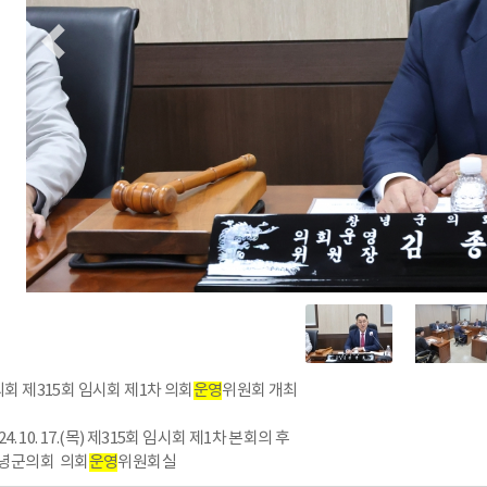
회 제315회 임시회 제1차 의회
운영
위원회 개최
2024. 10. 17.(목) 제315회 임시회 제1차 본회의 후
 창녕군의회 의회
운영
위원회실