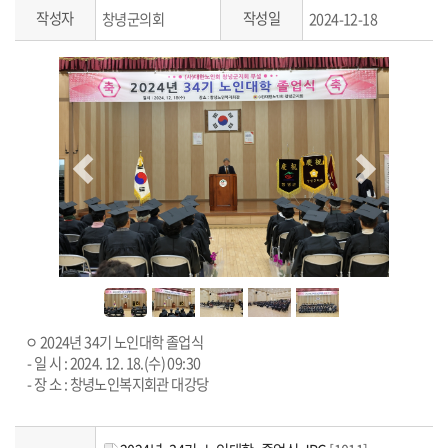
작성자
작성일
창녕군의회
2024-12-18
ㅇ 2024년 34기 노인대학 졸업식
- 일 시 : 2024. 12. 18.(수) 09:30
- 장 소 : 창녕노인복지회관 대강당