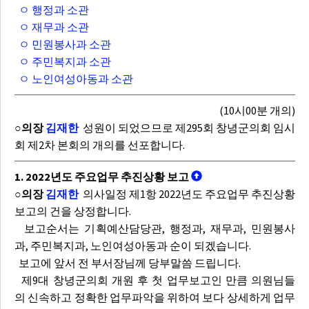
ㅇ 행정과 소관
ㅇ 재무과 소관
ㅇ 민원봉사과 소관
ㅇ 주민복지과 소관
ㅇ 노인여성아동과 소관
(10시00분 개의)
○의장
김재한
성원이 되었으므로 제295회 창녕군의회 임시
회 제2차 본회의 개의를 선포합니다.
1. 2022년도 주요업무 추진상황 보고
○의장
김재한
의사일정 제1항 2022년도 주요업무 추진상황
보고의 건을 상정합니다.
보고순서는 기획예산담당관, 행정과, 재무과, 민원봉사
과, 주민복지과, 노인여성아동과 순이 되겠습니다.
보고에 앞서 전 부서장님께 당부말씀 드립니다.
제9대 창녕군의회 개원 후 첫 업무보고인 만큼 의원님들
의 신속하고 정확한 업무파악을 위하여 보다 상세하게 업무