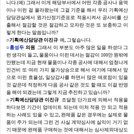
니다.(예) 그래서 이게 해당부서에서 어떤 각종 공사나 용역
이나 이런 걸 올라왔는데 그걸 기준을 해서 우리 기획예산
담당관실에서 원가산정기준표로 적용시켜서 공사비를 산
출해서 절감할 것은 절감하고 모자란 것은 또 보충하고 이
렇게 한다는 말씀입니까?
○기획예산담당관 이진규
예, 그렇습니다.
○
홍성두
의원
그래서 이 부분도 아주 많은 일을 하셨다 그
런 생각이 들고, 물품이나 이런 데서는 절감이 100만 원밖에
안됐는데 지금 현재 물품이나 각종 공사에 대해서 엄청나게
인건비 또 여러 가지 물가상승으로 해서 여기에 대해서 앞
으로 이런 효율성, 일상감사를 하면서 많은 애로점이 있을
것 같은데 적정하게 다음 공사 같은 것도 할 때도 이걸 반영
을 해야 되겠는데 그렇게 지금 추진하고 있습니까?
○기획예산담당관 이진규
조달청 단가표에 의해서 적용을
하다보면 기간이 업데이트 되는데 미처 적용 안 되고 적용
하는 사례도 있을 수 있고, 완제품 같은 경우에는 실제로 물
품이 주가 되는데 그런 건 사실 계약심사에 실익이 거기 없
기 때문에 완제품 구매하는 것에 대해서는 심사제외대상도