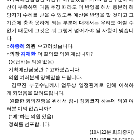
산이 부족하면 다음 추경 때라도 더 반영을 해서 충분히 해
당자가 수혜를 받을 수 있도록 예산은 반영을 할 것이고 그
기준에 충족 못하게 되는 부분에 대해서는 우리도 어쩔 수
없기 때문에 그것은 뭐 그렇게 넘어가야 될 사항이 맞습니
다.
○
하종혜
의원
수고하셨습니다.
○의장
김재한
더 질의할 의원 계십니까?
(응답하는 의원 없음)
기획예산담당관 수고하셨습니다.
의원 여러분께 양해말씀 드립니다.
김무진 부군수님께서 업무상 일정관계로 인해 이석하
게 되었음을 알려드립니다.
원활한 회의진행을 위해서 잠시 정회코자 하는데 의원 여
러분 이의 없습니까?
(“예”하는 의원 있음)
정회를 선포합니다.
(10시22분 회의중지)
(10시30분 계속개의)