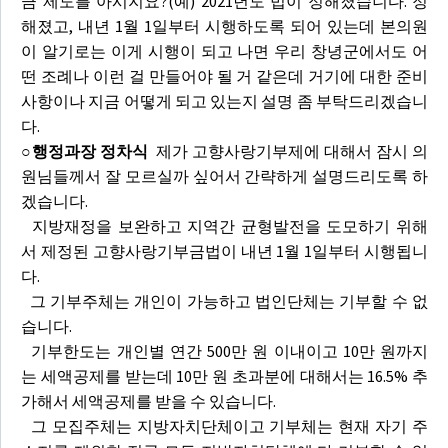
금 제도를 아시지요?(예) 2021년도 법이 정해졌습니다. 정
해졌고, 내년 1월 1일부터 시행하도록 되어 있는데 본의원
이 알기로는 이게 시행이 되고 나면 우리 창녕군에서도 어
떤 조례나 이런 걸 만들어야 될 거 같은데 거기에 대한 준비
사항이나 지금 어떻게 되고 있는지 설명 좀 부탁드리겠습니
다.
○행정과장 정차식
제가 고향사랑기부제에 대해서 잠시 의
원님들께서 잘 모르실까 싶어서 간략하게 설명드리도록 하
겠습니다.
지방재정을 보완하고 지역간 균형발전을 도모하기 위해
서 제정된 고향사랑기부금법이 내년 1월 1일부터 시행됩니
다.
그 기부주체는 개인이 가능하고 법인단체는 기부할 수 없
습니다.
기부한도는 개인별 연간 500만 원 이내이고 10만 원까지
는 세액공제를 받는데 10만 원 초과분에 대해서는 16.5% 추
가해서 세액공제를 받을 수 있습니다.
그 모집주체는 지방자치단체이고 기부체는 현재 자기 주