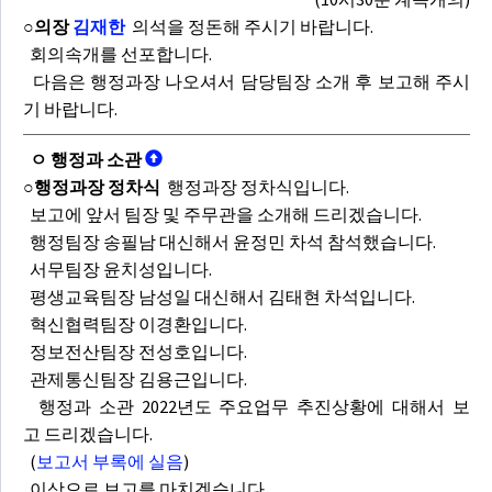
○의장
김재한
의석을 정돈해 주시기 바랍니다.
회의속개를 선포합니다.
다음은 행정과장 나오셔서 담당팀장 소개 후 보고해 주시
기 바랍니다.
ㅇ 행정과 소관
○행정과장 정차식
행정과장 정차식입니다.
보고에 앞서 팀장 및 주무관을 소개해 드리겠습니다.
행정팀장 송필남 대신해서 윤정민 차석 참석했습니다.
서무팀장 윤치성입니다.
평생교육팀장 남성일 대신해서 김태현 차석입니다.
혁신협력팀장 이경환입니다.
정보전산팀장 전성호입니다.
관제통신팀장 김용근입니다.
행정과 소관 2022년도 주요업무 추진상황에 대해서 보
고 드리겠습니다.
(
보고서 부록에 실음
)
이상으로 보고를 마치겠습니다.