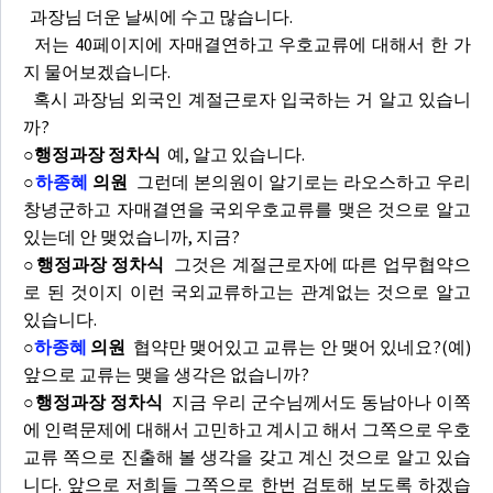
과장님 더운 날씨에 수고 많습니다.
저는 40페이지에 자매결연하고 우호교류에 대해서 한 가
지 물어보겠습니다.
혹시 과장님 외국인 계절근로자 입국하는 거 알고 있습니
까?
○행정과장 정차식
예, 알고 있습니다.
○
하종혜
의원
그런데 본의원이 알기로는 라오스하고 우리
창녕군하고 자매결연을 국외우호교류를 맺은 것으로 알고
있는데 안 맺었습니까, 지금?
○행정과장 정차식
그것은 계절근로자에 따른 업무협약으
로 된 것이지 이런 국외교류하고는 관계없는 것으로 알고
있습니다.
○
하종혜
의원
협약만 맺어있고 교류는 안 맺어 있네요?(예)
앞으로 교류는 맺을 생각은 없습니까?
○행정과장 정차식
지금 우리 군수님께서도 동남아나 이쪽
에 인력문제에 대해서 고민하고 계시고 해서 그쪽으로 우호
교류 쪽으로 진출해 볼 생각을 갖고 계신 것으로 알고 있습
니다. 앞으로 저희들 그쪽으로 한번 검토해 보도록 하겠습