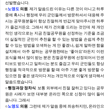
선발했습니다.
○
노영도
의원
제가 말씀드린 이유는 다른 것이 아니고 하루
중에 혹시나 행정에 우리 군민들께서 방문하셔서 대응해 주
시는 공무원분들이 항상 친절하게 반갑게 맞아주시면 하루
가 즐겁거든요. 그래서 제가 건의를 드리는 것인데 제 개인
적인 생각으로는 지금 친절공무원을 선정하는 기준을 조금
더 실질적인 군민이 추천을 할 수 있는 방법을 손쉽게 추천
할 수 있는 방법을 모색하는 게 안 좋겠나, 쉽게 말하면 함을
설치해서 아주 잘하는 공무원한테는 ‘좋아요’라든지 이런
표식을 해서 많이 받는 분은 친절공무원에 선정되어서 인센
티브도 받으시고 일하시는 분도 즐겁고 우리 군민들도 항상
행정을 적극적으로 방문을 할 때 아주 기분 좋게 방문할 수
있으면 참 좋은 생각이다 저는 개인적으로 이렇게 생각해서
말씀드렸습니다.
○행정과장 정차식
보통 외부에서 친절 잘하고 있다는 공무
원은 사례가 보면 대부분 온라인 쪽으로 신청이 많이 들어
옵니다. 그래서
○
노영도
의원
그런데 제가 말씀 중에 죄송하지만, 온라인으