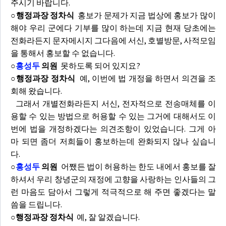
주시기 바랍니다.
○행정과장 정차식
홍보가 문제가 지금 법상에 홍보가 많이
해야 우리 군에다 기부를 많이 하는데 지금 현재 당초에는
전화라든지 문자메시지 그다음에 서신, 호별방문, 사적모임
을 통해서 홍보할 수 없습니다.
○
홍성두
의원
못하도록 되어 있지요?
○행정과장 정차식
예, 이번에 법 개정을 하면서 의견을 조
회해 왔습니다.
그래서 개별전화라든지 서신, 전자적으로 전송매체를 이
용할 수 있는 방법으로 허용할 수 있는 그거에 대해서도 이
번에 법을 개정하겠다는 의견조항이 있었습니다. 그게 아
마 되면 좀더 저희들이 홍보하는데 완화되지 않나 싶습니
다.
○
홍성두
의원
어쨌든 법이 허용하는 한도 내에서 홍보를 잘
하셔서 우리 창녕군의 재정에 고향을 사랑하는 인사들의 그
런 마음도 담아서 그렇게 적극적으로 해 주면 좋겠다는 말
씀을 드립니다.
○행정과장 정차식
예, 잘 알겠습니다.