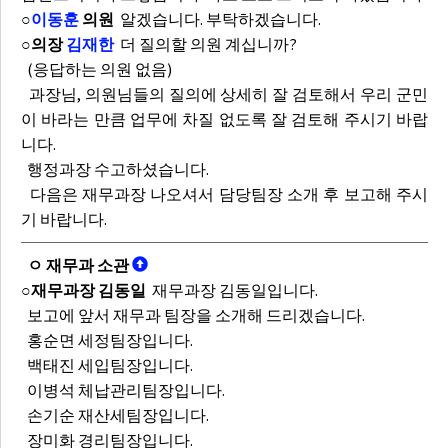
○
이동훈
의원
알겠습니다. 부탁하겠습니다.
○의장
김재한
더 질의할 의원 계십니까?
(응답하는 의원 없음)
과장님, 의원님들의 질의에 상세히 잘 검토해서 우리 군민
이 바라는 만큼 업무에 차질 없도록 잘 검토해 주시기 바랍
니다.
행정과장 수고하셨습니다.
다음은 재무과장 나오셔서 담당팀장 소개 후 보고해 주시
기 바랍니다.
ㅇ 재무과 소관
○재무과장 김동일
재무과장 김동일입니다.
보고에 앞서 재무과 팀장을 소개해 드리겠습니다.
홍순면 세정팀장입니다.
백태진 세입팀장입니다.
이병석 체납관리팀장입니다.
손기순 재산세팀장입니다.
장미화 경리팀장입니다.