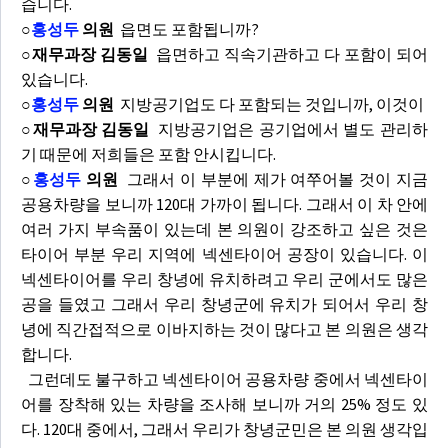
습니다.
○
홍성두
의원
읍면도 포함됩니까?
○재무과장 김동일
읍면하고 직속기관하고 다 포함이 되어
있습니다.
○
홍성두
의원
지방공기업도 다 포함되는 것입니까, 이것이
○재무과장 김동일
지방공기업은 공기업에서 별도 관리하
기 때문에 저희들은 포함 안시킵니다.
○
홍성두
의원
그래서 이 부분에 제가 여쭈어볼 것이 지금
공용차량을 보니까 120대 가까이 됩니다. 그래서 이 차 안에
여러 가지 부속품이 있는데 본 의원이 강조하고 싶은 것은
타이어 부분 우리 지역에 넥센타이어 공장이 있습니다. 이
넥센타이어를 우리 창녕에 유치하려고 우리 군에서도 많은
공을 들였고 그래서 우리 창녕군에 유치가 되어서 우리 창
녕에 직간접적으로 이바지하는 것이 많다고 본 의원은 생각
합니다.
그런데도 불구하고 넥센타이어 공용차량 중에서 넥센타이
어를 장착해 있는 차량을 조사해 보니까 거의 25% 정도 있
다. 120대 중에서, 그래서 우리가 창녕군민은 본 의원 생각입