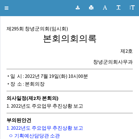
창녕군의회 회의록
메
뉴
줄
제295회 창녕군의회(임시회)
이
본회의회의록
기
제2호
창녕군의회사무과
◦ 일 시 : 2022년 7월 19일(화) 10시00분
◦ 장 소 : 본회의장
의사일정(제2차 본회의)
1. 2022년도 주요업무 추진상황 보고
부의된안건
1. 2022년도 주요업무 추진상황 보고
ㅇ 기획예산담당관 소관