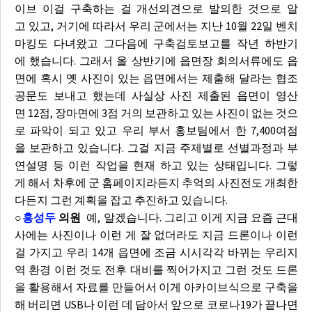
이브 이걸 구축하는 걸 개선의견으로 발의한 것으로 알
고 있고, 거기에 따라서 우리 군에서는 지난 10월 22일 벤치
마킹도 다녀왔고 그다음에 구축검토보고를 작년 하반기
에 했습니다. 그래서 올 상반기에 읍면장 회의서류에도 읍
면에 혹시 옛 사진이 있는 읍면에서는 제출해 달라는 협조
공문도 보내고 했는데 사실상 사진 제출된 읍면이 영산
면 12점, 장마면에 3점 거의 보관하고 있는 사진이 없는 것으
로 파악이 되고 있고 우리 부서 홍보팀에서 한 7,400여점
을 보관하고 있습니다. 그걸 지금 주제별로 선별과정과 부
연설명 등 이런 작업을 현재 하고 있는 상태입니다. 그렇
게 해서 차후에 군 홈페이지라든지 추억의 사진전도 개최한
다든지 그런 계획을 잡고 추진하고 있습니다.
○
홍성두
의원
예, 알겠습니다. 그리고 이게 지금 요즘 근대
사에는 사진이나 이런 게 잘 없더라도 지금 드론이나 이런
걸 가지고 우리 14개 읍면에 조금 시시각각 바뀌는 우리지
역 환경 이런 것도 전후 대비를 찍어가지고 그런 것도 드론
을 활용해서 자료를 만들어서 이게 아카이브식으로 구축을
해 버리면 USB나 이런 데 담아서 앞으로 코로나19가 끝나면