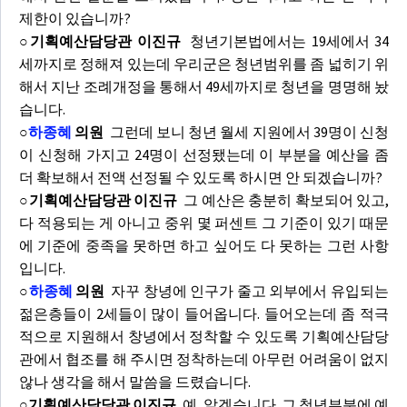
제한이 있습니까?
○기획예산담당관 이진규
청년기본법에서는 19세에서 34
세까지로 정해져 있는데 우리군은 청년범위를 좀 넓히기 위
해서 지난 조례개정을 통해서 49세까지로 청년을 명명해 놨
습니다.
○
하종혜
의원
그런데 보니 청년 월세 지원에서 39명이 신청
이 신청해 가지고 24명이 선정됐는데 이 부분을 예산을 좀
더 확보해서 전액 선정될 수 있도록 하시면 안 되겠습니까?
○기획예산담당관 이진규
그 예산은 충분히 확보되어 있고,
다 적용되는 게 아니고 중위 몇 퍼센트 그 기준이 있기 때문
에 기준에 중족을 못하면 하고 싶어도 다 못하는 그런 사항
입니다.
○
하종혜
의원
자꾸 창녕에 인구가 줄고 외부에서 유입되는
젊은층들이 2세들이 많이 들어옵니다. 들어오는데 좀 적극
적으로 지원해서 창녕에서 정착할 수 있도록 기획예산담당
관에서 협조를 해 주시면 정착하는데 아무런 어려움이 없지
않나 생각을 해서 말씀을 드렸습니다.
○기획예산담당관 이진규
예, 알겠습니다. 그 청년부분에 예