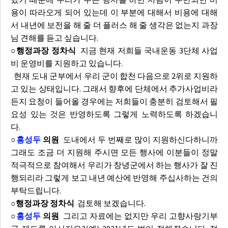
용이 따라오게 되어 있는데 이 부분에 대해서 비용에 대해
서 내년에 보전을 해 줄 더 플러스 해 줄 생각은 없는지 과장
님 견해를 듣고 싶습니다.
○행정과장 정차식
지금 현재 저희들 국내운동 3단체 사업
비 운영비를 지원하고 있습니다.
현재 도내 군부에서 우리 군이 합천 다음으로 2위로 지원하
고 있는 상태입니다. 그래서 향후에 단체에서 추가사업비라
든지 요청이 들어올 경우에는 저희들이 충분히 검토해서 필
요성 있는 것은 반영하도록 그렇게 노력하도록 하겠습니
다.
○
홍성두
의원
도내에서 두 번째로 많이 지원하신다하니까
그래도 조금 더 지원해 주시면 모든 행사에 이분들이 정말
적극적으로 참여해서 우리가 창녕군에서 하는 행사가 잘 진
행되리라 그렇게 보고 내년 예산에 반영해 주십사하는 건의
부탁드립니다.
○행정과장 정차식
검토해 보겠습니다.
○
홍성두
의원
그리고 자료에는 없지만 우리 고향사랑기부