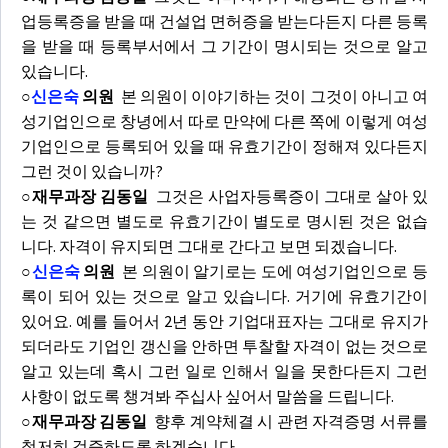
업등록증을 받을 때 건설업 면허증을 받는다든지 다른 등록
을 받을 때 등록부서에서 그 기간이 명시되는 것으로 알고
있습니다.
○
신은숙
의원
본 의원이 이야기하는 것이 그것이 아니고 여
성기업인으로 창녕에서 따로 만약에 다른 쪽에 이렇게 여성
기업인으로 등록되어 있을 때 유효기간이 정해져 있다든지
그런 것이 있습니까?
○재무과장 김동일
그것은 사업자등록증이 그대로 살아 있
는 것 같으면 별도로 유효기간이 별도로 명시된 것은 없습
니다. 자격이 유지되면 그대로 간다고 보면 되겠습니다.
○
신은숙
의원
본 의원이 알기로는 도에 여성기업인으로 등
록이 되어 있는 것으로 알고 있습니다. 거기에 유효기간이
있어요. 예를 들어서 2년 동안 기업대표자는 그대로 유지가
되더라도 기업인 갱신을 안하면 투찰할 자격이 없는 것으로
알고 있는데 혹시 그런 일로 인해서 일을 못한다든지 그런
사항이 없도록 챙겨봐 주십사 싶어서 말씀을 드립니다.
○재무과장 김동일
향후 계약체결 시 관련 자격증명 서류를
철저히 검증하도록 하겠습니다.