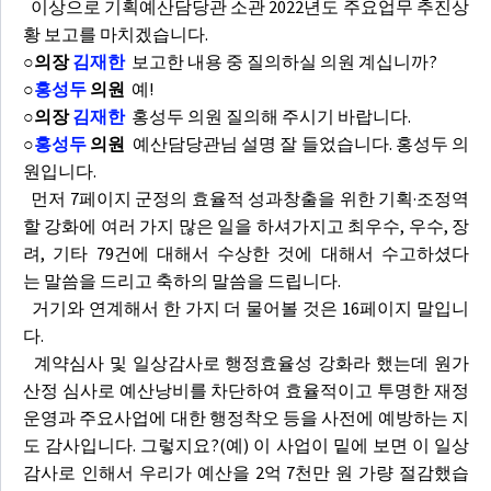
이상으로 기획예산담당관 소관 2022년도 주요업무 추진상
황 보고를 마치겠습니다.
○의장
김재한
보고한 내용 중 질의하실 의원 계십니까?
○
홍성두
의원
예!
○의장
김재한
홍성두 의원 질의해 주시기 바랍니다.
○
홍성두
의원
예산담당관님 설명 잘 들었습니다. 홍성두 의
원입니다.
먼저 7페이지 군정의 효율적 성과창출을 위한 기획·조정역
할 강화에 여러 가지 많은 일을 하셔가지고 최우수, 우수, 장
려, 기타 79건에 대해서 수상한 것에 대해서 수고하셨다
는 말씀을 드리고 축하의 말씀을 드립니다.
거기와 연계해서 한 가지 더 물어볼 것은 16페이지 말입니
다.
계약심사 및 일상감사로 행정효율성 강화라 했는데 원가
산정 심사로 예산낭비를 차단하여 효율적이고 투명한 재정
운영과 주요사업에 대한 행정착오 등을 사전에 예방하는 지
도 감사입니다. 그렇지요?(예) 이 사업이 밑에 보면 이 일상
감사로 인해서 우리가 예산을 2억 7천만 원 가량 절감했습