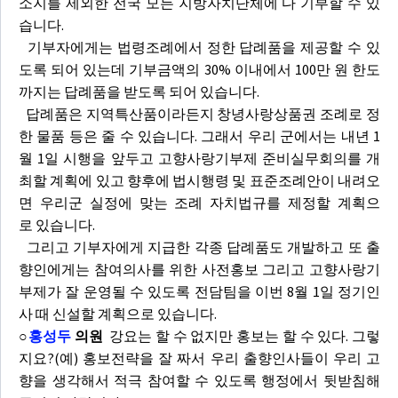
소지를 제외한 전국 모든 지방자치단체에 다 기부할 수 있
습니다.
기부자에게는 법령조례에서 정한 답례품을 제공할 수 있
도록 되어 있는데 기부금액의 30% 이내에서 100만 원 한도
까지는 답례품을 받도록 되어 있습니다.
답례품은 지역특산품이라든지 창녕사랑상품권 조례로 정
한 물품 등은 줄 수 있습니다. 그래서 우리 군에서는 내년 1
월 1일 시행을 앞두고 고향사랑기부제 준비실무회의를 개
최할 계획에 있고 향후에 법시행령 및 표준조례안이 내려오
면 우리군 실정에 맞는 조례 자치법규를 제정할 계획으
로 있습니다.
그리고 기부자에게 지급한 각종 답례품도 개발하고 또 출
향인에게는 참여의사를 위한 사전홍보 그리고 고향사랑기
부제가 잘 운영될 수 있도록 전담팀을 이번 8월 1일 정기인
사 때 신설할 계획으로 있습니다.
○
홍성두
의원
강요는 할 수 없지만 홍보는 할 수 있다. 그렇
지요?(예) 홍보전략을 잘 짜서 우리 출향인사들이 우리 고
향을 생각해서 적극 참여할 수 있도록 행정에서 뒷받침해