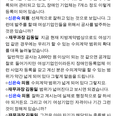
록되어 관리되고 있고, 장애인 기업체는 7개소 정도 이렇게
등록이 되어 있습니다.
○
신은숙
의원
선제적으로 잘하고 있는 것으로 보입니다. 그
런데 발주를 할 때 여성기업인들을 위해서 공사를 발주하는
것은 있습니까?
○재무과장 김동일
지금 현재 지방계약법상으로도 여성기
업 같은 경우에는 우리가 할 수 있는 수의계약 범위의 확대
를 대폭 늘려놓았습니다.
일반적인 공사는 2,000만 원 이상이 되는 것 같으면 공개입
찰로 들어가지만 여성기업인이라든지 장애인등록업체 이
런 사업자 등록을 갖고 계신 분은 수의계약을 할 수 있는 범
위가 약간 넓게 되어 있다 그렇게 말씀을 드립니다.
○
신은숙
의원
수의계약 범위가 넓게 되어 있다 그렇지요.
○재무과장 김동일
범위가 넓어진다고 보시면 되겠습니다.
○
신은숙
의원
잘하고 계시는데 실제로 행정적으로 잘 하셔
야 되거든요. 그리고 여기 여성기업인 자격이나 기간 그런
것이 정해져 있습니까?
○재무과장 김동일
그것은 아마 자기가 해당되는 종류별 사