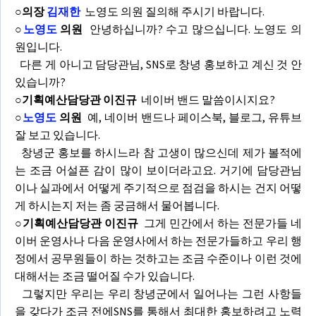
○의장
김재한
노영도 의원 질의해 주시기 바랍니다.
○
노영도
의원
안녕하십니까? 수고 많으십니다. 노영도 의
원입니다.
다른 게 아니고 담당관님, SNS로 창녕 홍보하고 계신 것 안
있습니까?
○기획예산담당관 이진규
네이버 밴드 말씀이시지요?
○
노영도
의원
예, 네이버 밴드나 페이스북, 블로그, 유튜브
잘 보고 있습니다.
창녕군 홍보를 하시느라 참 고생이 많으신데 제가 볼적에
는 조금 어설픈 감이 많이 보이더라고요. 거기에 담당관님
이나 실과에서 어떻게 주기적으로 점검을 하시는 건지 어떻
게 하시는지 저는 좀 궁금해서 물어봅니다.
○기획예산담당관 이진규
그게 민간에서 하는 전문가들 네
이버 운영사나 다음 운영사에서 하는 전문가들하고 우리 행
정에서 공무원들이 하는 것하고는 조금 수준이나 이런 것에
대해서는 조금 떨어질 수가 있습니다.
그렇지만 우리는 우리 창녕군에서 일어나는 그런 사항들
을 갖다가 조금 전에SNS를 통해서 최대한 홍보하려고 노력