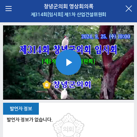
창녕군의회 영상회의록
제314회[임시회] 제1차 산업건설위원회
Play
Video
발언자 정보
발언자 정보가 없습니다.