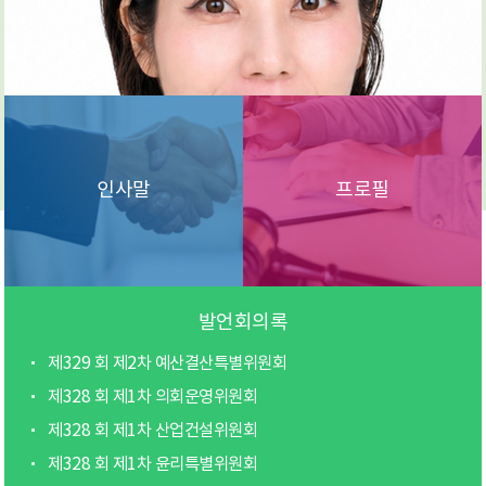
인사말
프로필
발언회의록
제329 회 제2차 예산결산특별위원회
제328 회 제1차 의회운영위원회
제328 회 제1차 산업건설위원회
제328 회 제1차 윤리특별위원회