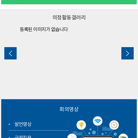
의정활동갤러리
등록된 이미지가 없습니다
회의영상
발언영상
군정질문