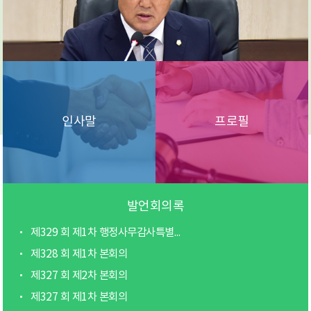
인사말
프로필
발언회의록
제329 회 제1차 행정사무감사특별위원회
제328 회 제1차 본회의
제327 회 제2차 본회의
제327 회 제1차 본회의