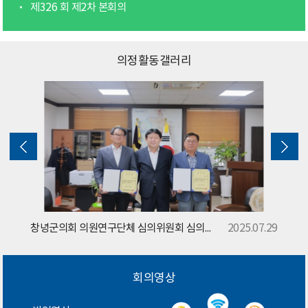
제326 회 제2차 본회의
의정활동갤러리
창녕군의회 의원연구단체 심의위원회 심의위원 위촉 및 심의위원회 개최
2025.07.29
회의영상