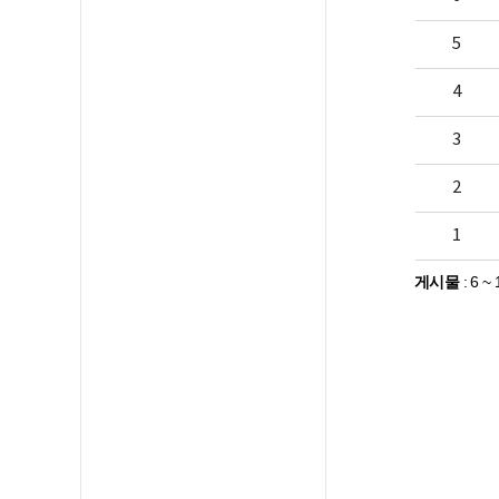
5
4
3
2
1
게시물
:
6 ~ 