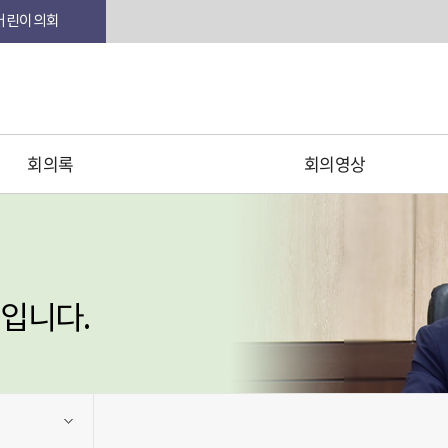
본문 바로가기
어린이의회
회의록
회의영상
입니다.