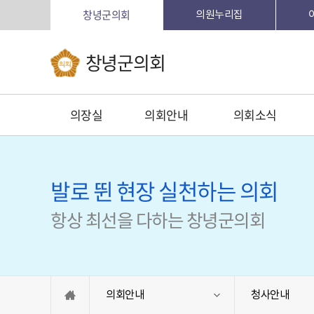
창녕군의회
의원누리집
창녕군의회
의장실
의회안내
의회소식
발로 뛴 현장 실천하는 의회
항상 최선을 다하는 창녕군의회
의회안내
청사안내