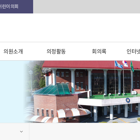
본문 바로가기
어린이의회
의원소개
의정활동
회의록
인터