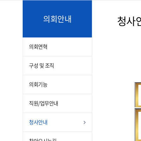
의회안내
청사
의회연혁
구성 및 조직
의회기능
직원/업무안내
청사안내