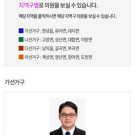
지역구별
로 의원을 보실 수 있습니다.
해당지역을 클릭하시면 해당 지역구 의원을 보실 수 있습니다.
가선거구 :
창녕읍, 유어면, 대지면
나선거구 :
고암면, 성산면, 대합면, 이방면
다선거구 :
남지읍, 길곡면, 부곡면
라선거구 :
계성면, 영산면, 장마면, 도천면
가선거구