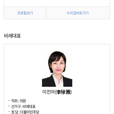
프로필보기
누리집바로가기
비례대표
이진아(李珍雅)
직위 : 의원
선거구 : 비례대표
정 당 : 더불어민주당