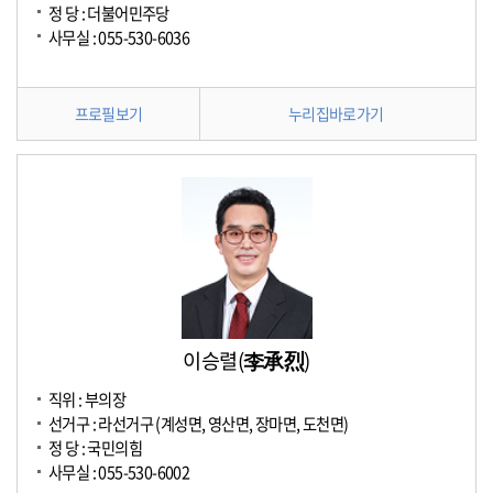
정 당 : 더불어민주당
사무실 : 055-530-6036
프로필보기
누리집바로가기
이승렬(李承烈)
직위 : 부의장
선거구 : 라선거구 (계성면, 영산면, 장마면, 도천면)
정 당 : 국민의힘
사무실 : 055-530-6002