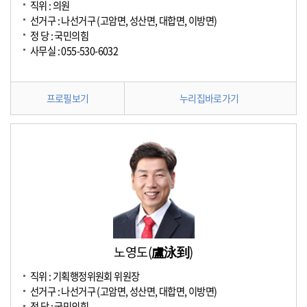
직위 : 의원
선거구 : 나선거구 (고암면, 성산면, 대합면, 이방면)
정 당 : 국민의힘
사무실 : 055-530-6032
프로필보기
누리집바로가기
노영도(盧泳到)
직위 : 기획행정위원회 위원장
선거구 : 나선거구 (고암면, 성산면, 대합면, 이방면)
정 당 : 국민의힘