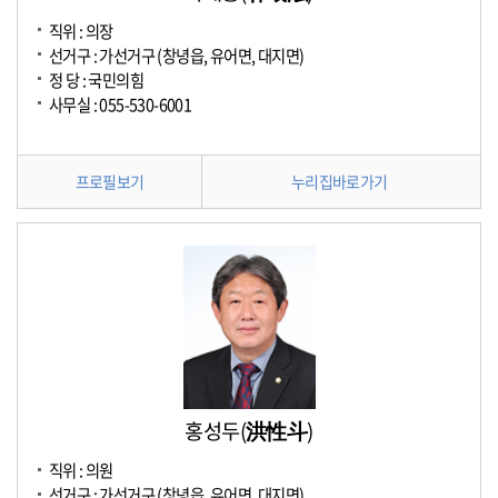
직위 : 의장
선거구 : 가선거구 (창녕읍, 유어면, 대지면)
정 당 : 국민의힘
사무실 : 055-530-6001
프로필보기
누리집바로가기
홍성두(洪性斗)
직위 : 의원
선거구 : 가선거구 (창녕읍, 유어면, 대지면)