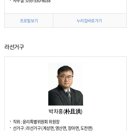
사무실 : 055-530-6038
프로필보기
누리집바로가기
라선거구
박차홍(朴且洪)
직위 : 윤리특별위원회 위원장
선거구 : 라선거구 (계성면, 영산면, 장마면, 도천면)