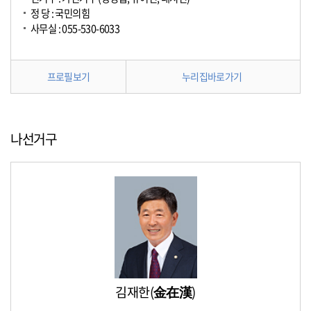
정 당 : 국민의힘
사무실 : 055-530-6033
프로필보기
누리집바로가기
나선거구
김재한(金在漢)