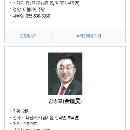
선거구 : 다선거구 (남지읍, 길곡면, 부곡면)
정 당 : 더불어민주당
사무실 : 055-530-6030
프로필보기
누리집바로가기
김종호(金鍾昊)
직위 : 의원
선거구 : 다선거구 (남지읍, 길곡면, 부곡면)
정 당 : 국민의힘