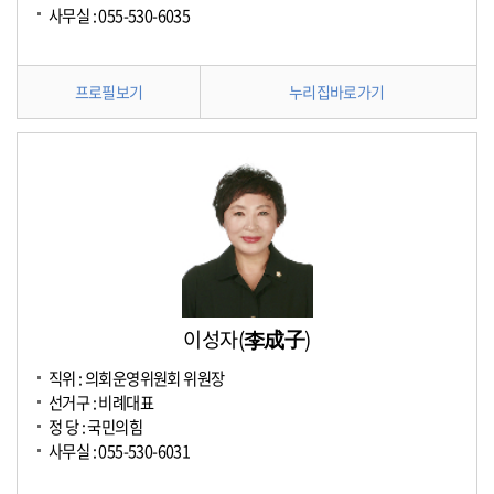
사무실 : 055-530-6035
프로필보기
누리집바로가기
이성자(李成子)
직위 : 의회운영위원회 위원장
선거구 : 비례대표
정 당 : 국민의힘
사무실 : 055-530-6031