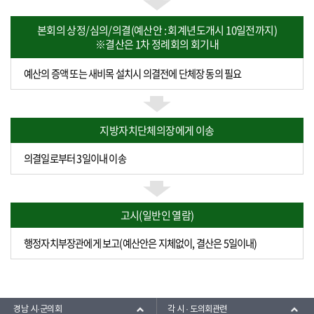
본회의 상정/심의/의결(예산안 : 회계년도개시 10일전까지)
※결산은 1차 정례회의 회기내
예산의 증액 또는 새비목 설치시 의결전에 단체장 동의 필요
지방자치단체의장에게 이송
의결일로부터 3일이내 이송
고시(일반인 열람)
행정자치부장관에게 보고(예산안은 지체없이, 결산은 5일이내)
경남 시·군의회
각 시 · 도의회관련