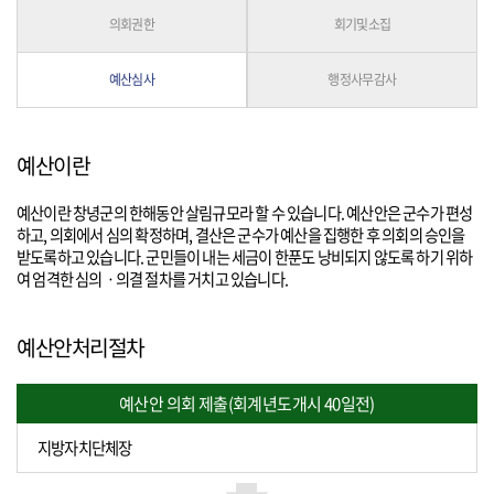
의회권한
회기및소집
예산심사
행정사무감사
예산이란
예산이란 창녕군의 한해동안 살림규모라 할 수 있습니다. 예산안은 군수가 편성
하고, 의회에서 심의 확정하며, 결산은 군수가 예산을 집행한 후 의회의 승인을
받도록하고 있습니다. 군민들이 내는 세금이 한푼도 낭비되지 않도록 하기 위하
여 엄격한 심의ㆍ의결 절차를 거치고 있습니다.
예산안처리절차
예산안 의회 제출(회계년도개시 40일전)
지방자치단체장