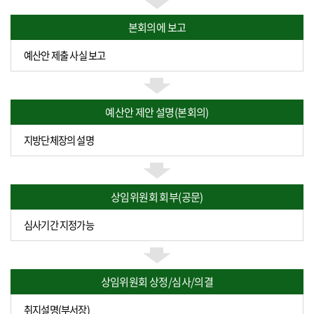
본회의에 보고
예산안 제출 사실 보고
예산안 제안 설명(본회의)
지방단체장의 설명
상임위원회 회부(공문)
심사기간 지정가능
상임위원회 상정/심사/의결
취지설명(부서장)