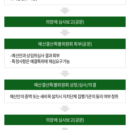
의장에 심사보고(공문)
예산결산특별위원회 회부(공문)
- 예산안과 상임위심사 결과 회부
- 특정사항은 예결특위에 재심요구가능
예산결산특별위원회 상정/심사/의결
예산안의 증액 또는 새비목 설치시 자치단체 집행기관의 동의 여부 청취
의장에 심사보고(공문)